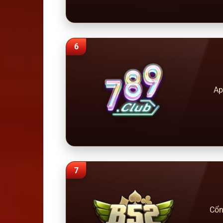
6
Ap
7
Cổn