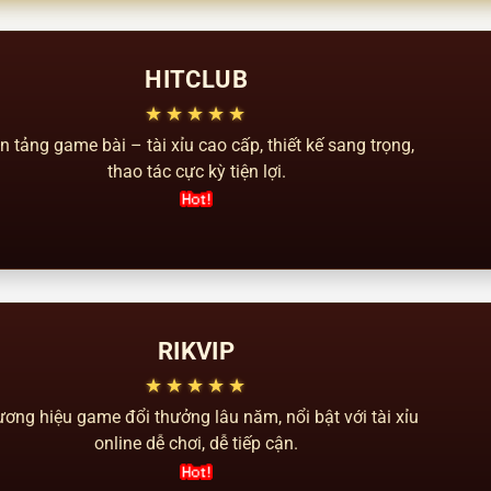
HITCLUB
★★★★★
n tảng game bài – tài xỉu cao cấp, thiết kế sang trọng,
thao tác cực kỳ tiện lợi.
RIKVIP
★★★★★
ơng hiệu game đổi thưởng lâu năm, nổi bật với tài xỉu
online dễ chơi, dễ tiếp cận.