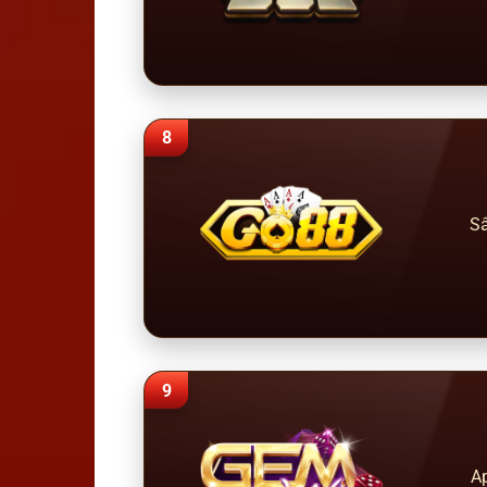
8
Sâ
9
Ap