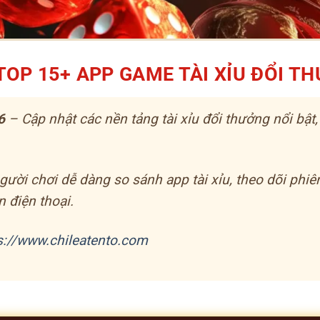
 TOP 15+ APP GAME TÀI XỈU ĐỔI T
6
– Cập nhật các nền tảng tài xỉu đổi thưởng nổi bật, 
ười chơi dễ dàng so sánh app tài xỉu, theo dõi phiên
 điện thoại.
s://www.chileatento.com