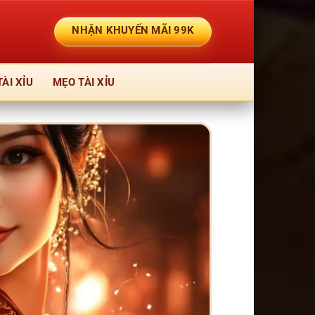
NHẬN KHUYẾN MÃI 99K
ÀI XỈU
MẸO TÀI XỈU