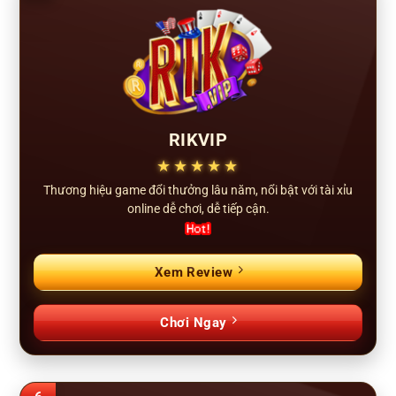
RIKVIP
★★★★★
Thương hiệu game đổi thưởng lâu năm, nổi bật với tài xỉu
online dễ chơi, dễ tiếp cận.
Xem Review
Chơi Ngay