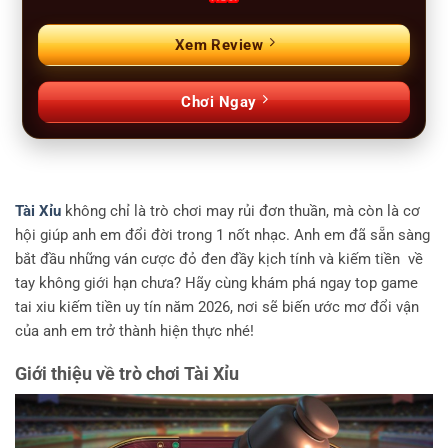
Xem Review
Chơi Ngay
Tài Xỉu
không chỉ là trò chơi may rủi đơn thuần, mà còn là cơ
hội giúp anh em đổi đời trong 1 nốt nhạc. Anh em đã sẵn sàng
bắt đầu những ván cược đỏ đen đầy kịch tính và kiếm tiền về
tay không giới hạn chưa? Hãy cùng khám phá ngay top game
tai xiu kiếm tiền uy tín năm 2026, nơi sẽ biến ước mơ đổi vận
của anh em trở thành hiện thực nhé!
Giới thiệu về trò chơi Tài Xỉu