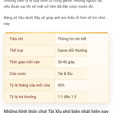
thưởng theo tỷ lệ quy định từ cổng game. Nhưng ngược lại,
nếu đoán sai thì sẽ mất số tiền đã đặt cược trước đó.
Bảng số liệu dưới đây sẽ giúp anh em hiểu rõ hơn về trò chơi
này:
Tiêu chí
Thông tin chi tiết
Thể loại
Game đổi thưởng
Thời gian mỗi ván
30-45 giây
Cửa cược
Tài & Xỉu
Tỷ lệ thắng của mỗi cửa
50%
Tỷ lệ trả thưởng
1:1 đến 1:3
Những hình thức chơi Tài Xỉu phổ biến nhất hiện nay