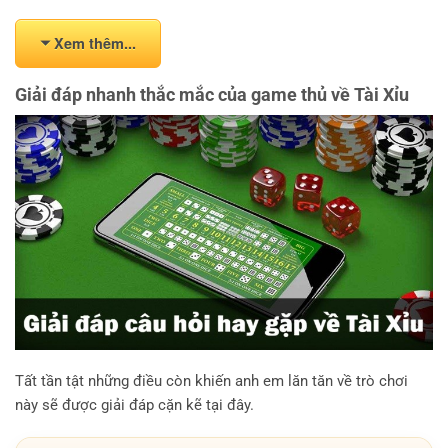
Xem thêm...
Giải đáp nhanh thắc mắc của game thủ về Tài Xỉu
Tất tần tật những điều còn khiến anh em lăn tăn về trò chơi
này sẽ được giải đáp cặn kẽ tại đây.