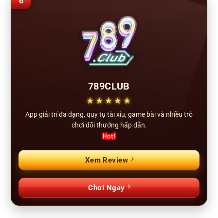
6
789CLUB
★★★★★
App giải trí đa dạng, quy tụ tài xỉu, game bài và nhiều trò
chơi đổi thưởng hấp dẫn.
Xem Review
Chơi Ngay