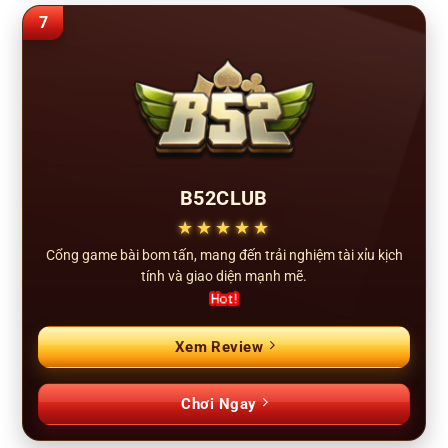
7
B52CLUB
★★★★★
Cổng game bài bom tấn, mang đến trải nghiệm tài xỉu kịch
tính và giao diện mạnh mẽ.
Xem Review
Chơi Ngay