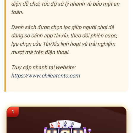
diện dễ chơi, tốc độ xử lý nhanh và bảo mật an
toàn.
Danh sách được chọn lọc giúp người chơi dễ
dàng so sánh app tài xỉu, theo dõi phiên cược,
lựa chọn cửa Tài/Xỉu linh hoạt và trải nghiệm
mượt mà trên điện thoại.
Truy cập nhanh tại website:
https://www.chileatento.com
1