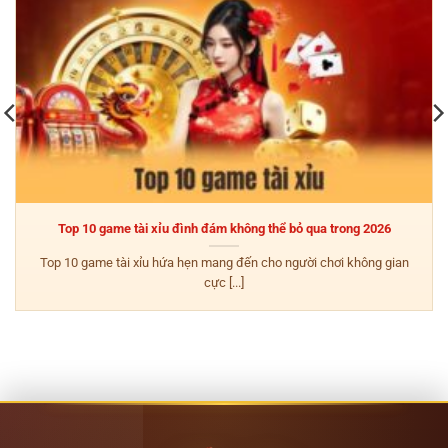
Top 10 game tài xỉu đình đám không thể bỏ qua trong 2026
Top 10 game tài xỉu hứa hẹn mang đến cho người chơi không gian
cực [...]