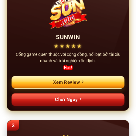
SUNWIN
★★★★★
Cổng game quen thuộc với cộng đồng, nổi bật bởi tài xỉu
nhanh và trải nghiệm ổn định.
Xem Review
Chơi Ngay
3