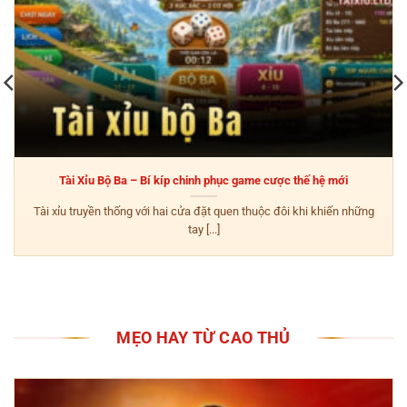
Tài Xỉu Bộ Ba – Bí kíp chinh phục game cược thế hệ mới
Tài xỉu truyền thống với hai cửa đặt quen thuộc đôi khi khiến những
tay [...]
MẸO HAY TỪ CAO THỦ