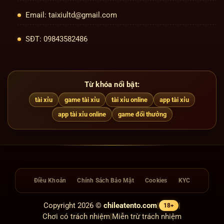
Email:
taixiultd@gmail.com
SĐT:
09843582486
Từ khóa nổi bật:
tài xỉu
game tài xỉu
tài xỉu online
app tài xỉu
app tài xỉu online
game đổi thưởng
Điều Khoản
Chính Sách Bảo Mật
Cookies
KYC
Copyright 2026 ©
chileatento.com
|
|
18+
Chơi có trách nhiệm
|
Miễn trừ trách nhiệm