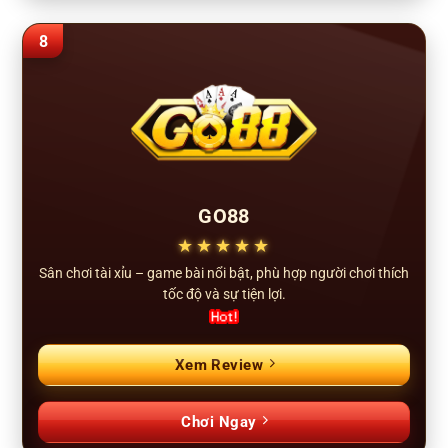
8
GO88
★★★★★
Sân chơi tài xỉu – game bài nổi bật, phù hợp người chơi thích
tốc độ và sự tiện lợi.
Xem Review
Chơi Ngay