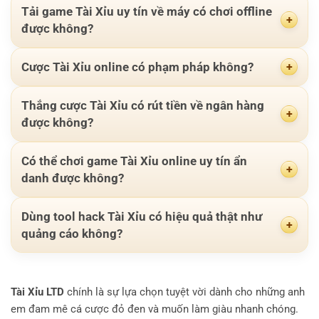
Tải game Tài Xỉu uy tín về máy có chơi offline
được không?
Cược Tài Xỉu online có phạm pháp không?
Thắng cược Tài Xỉu có rút tiền về ngân hàng
được không?
Có thể chơi game Tài Xỉu online uy tín ẩn
danh được không?
Dùng tool hack Tài Xỉu có hiệu quả thật như
quảng cáo không?
Tài Xỉu LTD
chính là sự lựa chọn tuyệt vời dành cho những anh
em đam mê cá cược đỏ đen và muốn làm giàu nhanh chóng.